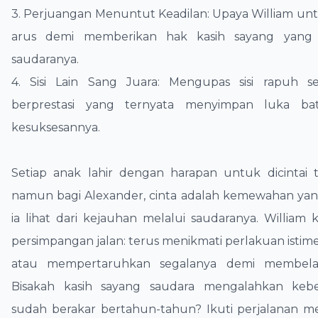
​3. Perjuangan Menuntut Keadilan: Upaya William u
arus demi memberikan hak kasih sayang yang 
saudaranya.
​4. Sisi Lain Sang Juara: Mengupas sisi rapuh s
berprestasi yang ternyata menyimpan luka bat
kesuksesannya.
​Setiap anak lahir dengan harapan untuk dicintai t
namun bagi Alexander, cinta adalah kemewahan yan
ia lihat dari kejauhan melalui saudaranya. William ki
persimpangan jalan: terus menikmati perlakuan istim
atau mempertaruhkan segalanya demi membela 
Bisakah kasih sayang saudara mengalahkan keb
sudah berakar bertahun-tahun? Ikuti perjalanan m