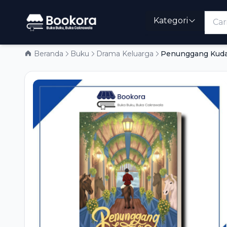
Kategori
Beranda
Buku
Drama Keluarga
Penunggang Kud