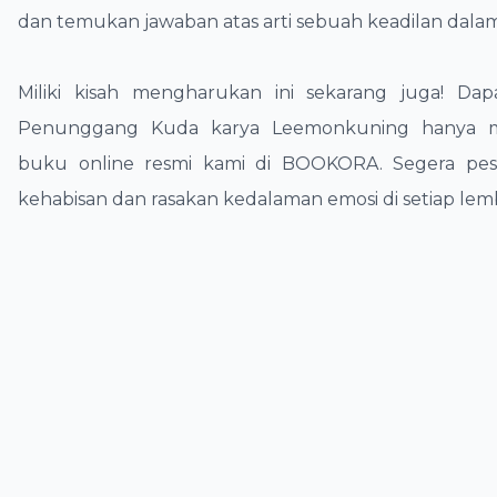
dan temukan jawaban atas arti sebuah keadilan dala
​Miliki kisah mengharukan ini sekarang juga! Da
Penunggang Kuda karya Leemonkuning hanya me
buku online resmi kami di BOOKORA. Segera pe
kehabisan dan rasakan kedalaman emosi di setiap lem