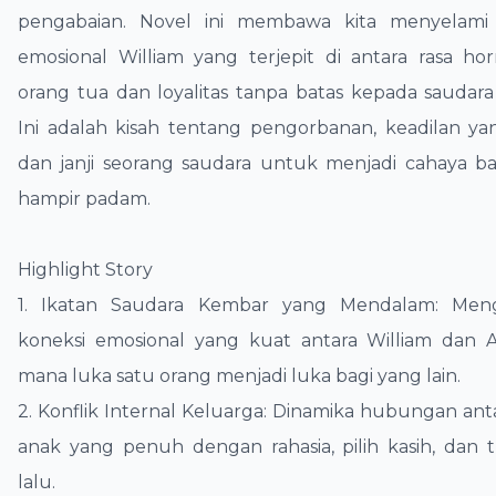
pengabaian. Novel ini membawa kita menyelami
emosional William yang terjepit di antara rasa h
orang tua dan loyalitas tanpa batas kepada saudar
Ini adalah kisah tentang pengorbanan, keadilan ya
dan janji seorang saudara untuk menjadi cahaya ba
hampir padam.
​Highlight Story
1. ​Ikatan Saudara Kembar yang Mendalam: Me
koneksi emosional yang kuat antara William dan A
mana luka satu orang menjadi luka bagi yang lain.
​2. Konflik Internal Keluarga: Dinamika hubungan an
anak yang penuh dengan rahasia, pilih kasih, dan
lalu.