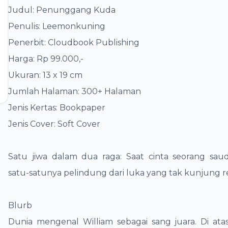
Judul: Penunggang Kuda
​Penulis: Leemonkuning
​Penerbit: Cloudbook Publishing
​Harga: Rp 99.000,-
​Ukuran: 13 x 19 cm
​Jumlah Halaman: 300+ Halaman
​Jenis Kertas: Bookpaper
​Jenis Cover: Soft Cover
​Satu jiwa dalam dua raga: Saat cinta seorang sau
satu-satunya pelindung dari luka yang tak kunjung r
​Blurb
​Dunia mengenal William sebagai sang juara. Di a