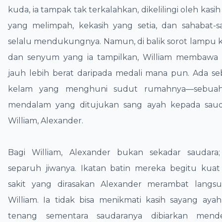
kuda, ia tampak tak terkalahkan, dikelilingi oleh kasi
yang melimpah, kekasih yang setia, dan sahabat-
selalu mendukungnya. Namun, di balik sorot lamp
dan senyum yang ia tampilkan, William membawa
jauh lebih berat daripada medali mana pun. Ada se
kelam yang menghuni sudut rumahnya—sebuah
mendalam yang ditujukan sang ayah kepada sau
William, Alexander.
​Bagi William, Alexander bukan sekadar saudara;
separuh jiwanya. Ikatan batin mereka begitu kuat
sakit yang dirasakan Alexander merambat langs
William. Ia tidak bisa menikmati kasih sayang ay
tenang sementara saudaranya dibiarkan mende