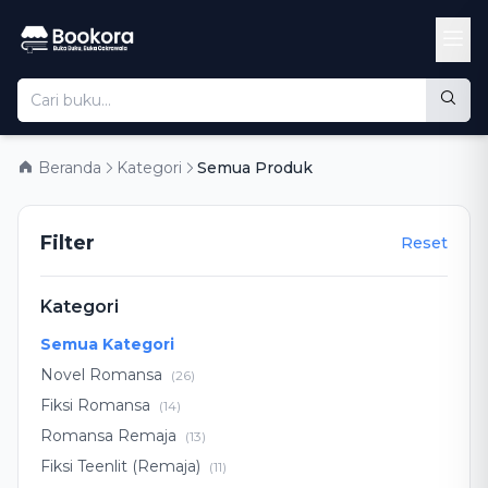
Beranda
Kategori
Semua Produk
Filter
Reset
Kategori
Semua Kategori
Novel Romansa
(26)
Fiksi Romansa
(14)
Romansa Remaja
(13)
Fiksi Teenlit (Remaja)
(11)