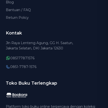
Blog
Bantuan / FAQ
Return Policy
Kontak
Jln Raya Lenteng Agung, GG H. Saatun,
Jakarta Selatan, DKI Jakarta 12630
085177871576
0851-7787-1576
Toko Buku Terlengkap
Platform toko buku online terpercaya dengan koleksi