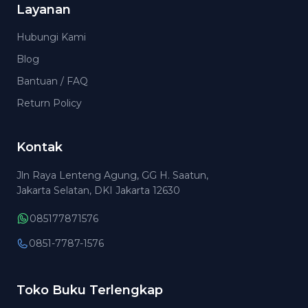
Layanan
Hubungi Kami
Blog
Bantuan / FAQ
Return Policy
Kontak
Jln Raya Lenteng Agung, GG H. Saatun,
Jakarta Selatan, DKI Jakarta 12630
085177871576
0851-7787-1576
Toko Buku Terlengkap