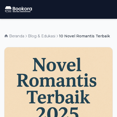
Beranda
Blog & Edukasi
10 Novel Romantis Terbaik