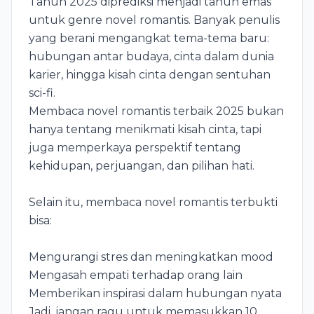
Tahun 2025 diprediksi menjadi tahun emas
untuk genre novel romantis. Banyak penulis
yang berani mengangkat tema-tema baru:
hubungan antar budaya, cinta dalam dunia
karier, hingga kisah cinta dengan sentuhan
sci-fi.
Membaca novel romantis terbaik 2025 bukan
hanya tentang menikmati kisah cinta, tapi
juga memperkaya perspektif tentang
kehidupan, perjuangan, dan pilihan hati.
Selain itu, membaca novel romantis terbukti
bisa:
Mengurangi stres dan meningkatkan mood
Mengasah empati terhadap orang lain
Memberikan inspirasi dalam hubungan nyata
Jadi, jangan ragu untuk memasukkan 10