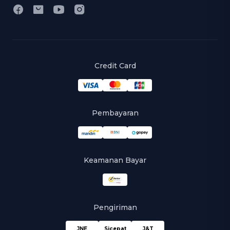
Credit Card
Pembayaran
Keamanan Bayar
Pengiriman
JNE
Sicepat
J&T