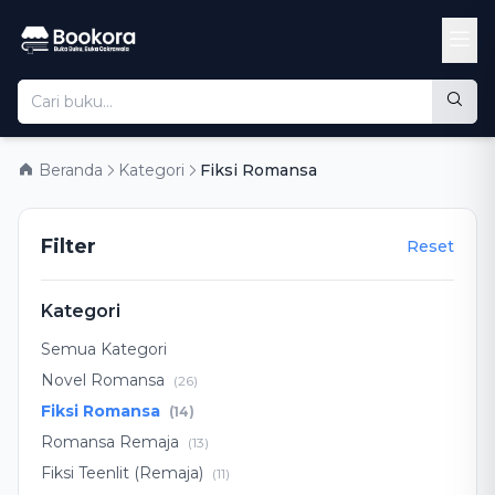
Beranda
Kategori
Fiksi Romansa
Filter
Reset
Kategori
Semua Kategori
Novel Romansa
(26)
Fiksi Romansa
(14)
Romansa Remaja
(13)
Fiksi Teenlit (Remaja)
(11)