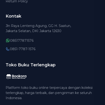
Return Policy
Kontak
Jln Raya Lenteng Agung, GG H. Saatun,
Jakarta Selatan, DKI Jakarta 12630
085177871576
0851-7787-1576
Toko Buku Terlengkap
Platform toko buku online terpercaya dengan koleksi
terlengkap, harga terbaik, dan pengiriman ke seluruh
Indonesia.