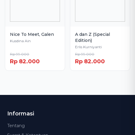
Nice To Meet, Galen
A dan Z (Special
Edition)
Kusdina Ain
Erlis Kurniyanti
Rp 99.000
Rp 99.000
Rp 82.000
Rp 82.000
Informasi
Tentang