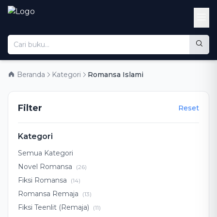
Beranda
Kategori
Romansa Islami
Filter
Reset
Kategori
Semua Kategori
Novel Romansa
(26)
Fiksi Romansa
(14)
Romansa Remaja
(13)
Fiksi Teenlit (Remaja)
(11)