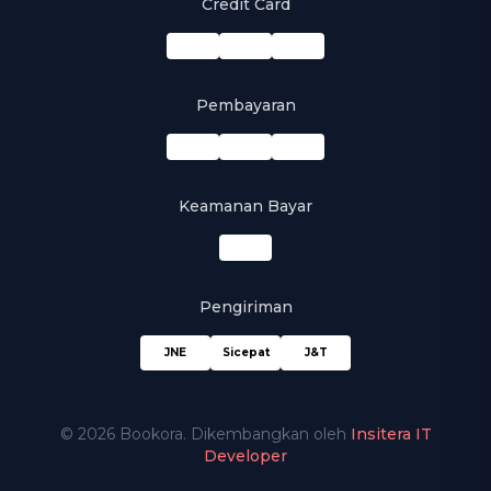
Credit Card
Pembayaran
Keamanan Bayar
Pengiriman
JNE
Sicepat
J&T
© 2026 Bookora. Dikembangkan oleh
Insitera IT
Developer