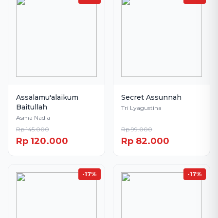
Assalamu'alaikum
Secret Assunnah
Baitullah
Tri Lyagustina
Asma Nadia
Rp 145.000
Rp 99.000
Rp 120.000
Rp 82.000
-17%
-17%