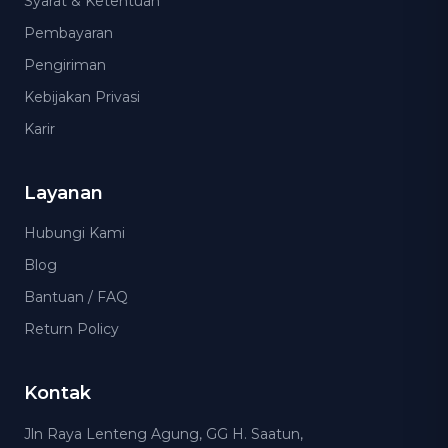
Syarat & Ketentuan
Pembayaran
Pengiriman
Kebijakan Privasi
Karir
Layanan
Hubungi Kami
Blog
Bantuan / FAQ
Return Policy
Kontak
Jln Raya Lenteng Agung, GG H. Saatun,