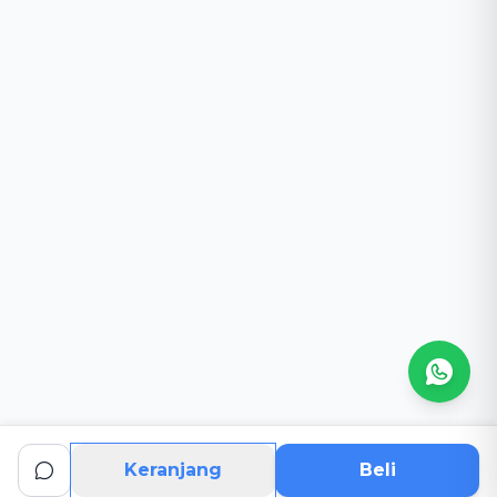
Keranjang
Beli