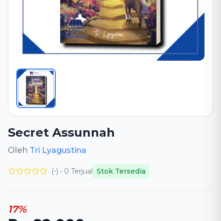
Secret Assunnah
Oleh
Tri Lyagustina
(-) • 0 Terjual
Stok Tersedia
17%