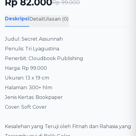
Rp 82.000
Rp 99.000
Deskripsi
Detail
Ulasan (0)
Judul: Secret Assunnah
​Penulis: Tri Lyagustina
​Penerbit: Cloudbook Publishing
​Harga: Rp 99.000
​Ukuran: 13 x 19 cm
​Halaman: 300+ hlm
​Jenis Kertas: Bookpaper
​Cover: Soft Cover
​Kesalehan yang Teruji oleh Fitnah dan Rahasia yang