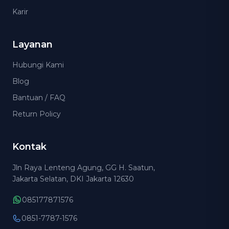
Karir
Layanan
Hubungi Kami
Blog
Bantuan / FAQ
Return Policy
Kontak
Jln Raya Lenteng Agung, GG H. Saatun,
Jakarta Selatan, DKI Jakarta 12630
085177871576
0851-7787-1576