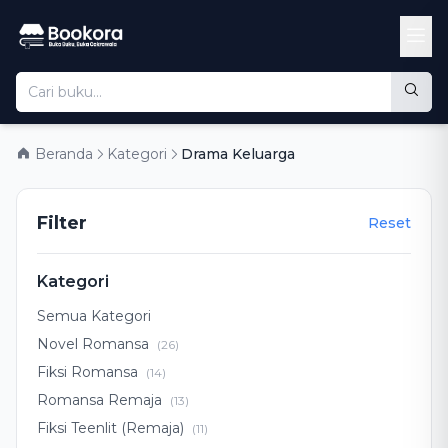
Beranda
Kategori
Drama Keluarga
Filter
Reset
Kategori
Semua Kategori
Novel Romansa
(26)
Fiksi Romansa
(14)
Romansa Remaja
(13)
Fiksi Teenlit (Remaja)
(11)