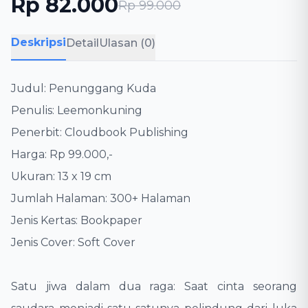
Rp 82.000
Rp 99.000
Deskripsi
Detail
Ulasan (0)
Judul: Penunggang Kuda
​Penulis: Leemonkuning
​Penerbit: Cloudbook Publishing
​Harga: Rp 99.000,-
​Ukuran: 13 x 19 cm
​Jumlah Halaman: 300+ Halaman
​Jenis Kertas: Bookpaper
​Jenis Cover: Soft Cover
​Satu jiwa dalam dua raga: Saat cinta seorang