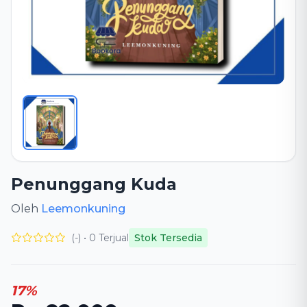
Penunggang Kuda
Oleh
Leemonkuning
(-) • 0 Terjual
Stok Tersedia
17%