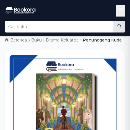
Beranda
Buku
Drama Keluarga
Penunggang Kuda