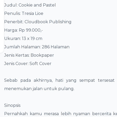
Judul: Cookie and Pastel
​Penulis: Tresia Lioe
​Penerbit: Cloudbook Publishing
​Harga: Rp 99.000,-
​Ukuran: 13 x 19 cm
​Jumlah Halaman: 286 Halaman
​Jenis Kertas: Bookpaper
​Jenis Cover: Soft Cover
​Sebab pada akhirnya, hati yang sempat tersesat
menemukan jalan untuk pulang.
​Sinopsis
​Pernahkah kamu merasa lebih nyaman bercerita k