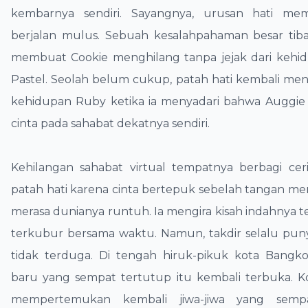
kembarnya sendiri. Sayangnya, urusan hati me
berjalan mulus. Sebuah kesalahpahaman besar tiba-t
membuat Cookie menghilang tanpa jejak dari kehid
Pastel. Seolah belum cukup, patah hati kembali me
kehidupan Ruby ketika ia menyadari bahwa Auggie 
cinta pada sahabat dekatnya sendiri.
​Kehilangan sahabat virtual tempatnya berbagi ceri
patah hati karena cinta bertepuk sebelah tangan 
merasa dunianya runtuh. Ia mengira kisah indahnya t
terkubur bersama waktu. Namun, takdir selalu pun
tidak terduga. Di tengah hiruk-pikuk kota Bangk
baru yang sempat tertutup itu kembali terbuka. K
mempertemukan kembali jiwa-jiwa yang sempat