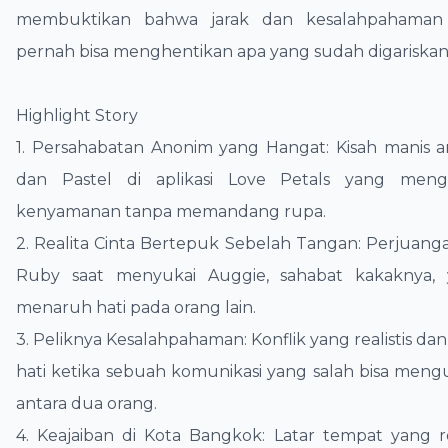
membuktikan bahwa jarak dan kesalahpahaman 
pernah bisa menghentikan apa yang sudah digariskan
​Highlight Story
​1. Persahabatan Anonim yang Hangat: Kisah manis a
dan Pastel di aplikasi Love Petals yang menga
kenyamanan tanpa memandang rupa.
​2. Realita Cinta Bertepuk Sebelah Tangan: Perjuang
Ruby saat menyukai Auggie, sahabat kakaknya, 
menaruh hati pada orang lain.
​3. Peliknya Kesalahpahaman: Konflik yang realistis 
hati ketika sebuah komunikasi yang salah bisa mengu
antara dua orang.
​4. Keajaiban di Kota Bangkok: Latar tempat yang 