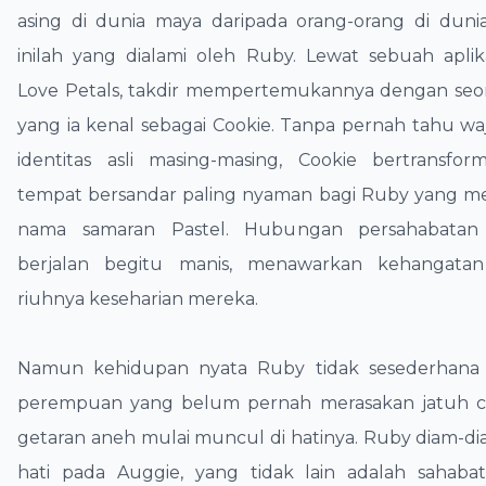
asing di dunia maya daripada orang-orang di duni
inilah yang dialami oleh Ruby. Lewat sebuah apli
Love Petals, takdir mempertemukannya dengan seora
yang ia kenal sebagai Cookie. Tanpa pernah tahu 
identitas asli masing-masing, Cookie bertransfor
tempat bersandar paling nyaman bagi Ruby yang 
nama samaran Pastel. Hubungan persahabatan 
berjalan begitu manis, menawarkan kehangata
riuhnya keseharian mereka.
​Namun kehidupan nyata Ruby tidak sesederhana i
perempuan yang belum pernah merasakan jatuh ci
getaran aneh mulai muncul di hatinya. Ruby diam-
hati pada Auggie, yang tidak lain adalah sahaba