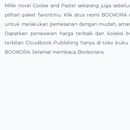
​Miliki novel Cookie and Pastel sekarang juga sebel
pilihan paket favoritmu. Klik situs resmi BOOKORA d
untuk melakukan pemesanan dengan mudah, aman,
Dapatkan penawaran harga terbaik dan koleksi bu
terbitan Cloudbook Publishing hanya di toko buku 
BOOKORA. Selamat membaca, Bookorians.