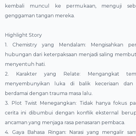
kembali muncul ke permukaan, menguji seb
genggaman tangan mereka.
​Highlight Story
​1. Chemistry yang Mendalam: Mengisahkan pe
hubungan dari keterpaksaan menjadi saling membu
menyentuh hati.
​2. Karakter yang Relate: Mengangkat te
menyembunyikan luka di balik keceriaan dan 
berdamai dengan trauma masa lalu.
​3. Plot Twist Menegangkan: Tidak hanya fokus p
cerita ini dibumbui dengan konflik eksternal beru
ancaman yang menjaga rasa penasaran pembaca.
​4. Gaya Bahasa Ringan: Narasi yang mengalir san