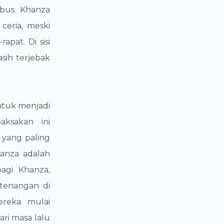
 bus. Khanza
ceria, meski
apat. Di sisi
asih terjebak
ntuk menjadi
aksakan ini
 yang paling
anza adalah
agi Khanza,
tenangan di
ereka mulai
ari masa lalu