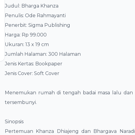
Judul: Bharga Khanza
​Penulis: Ode Rahmayanti
​Penerbit: Sigma Publishing
​Harga: Rp 99.000
​Ukuran: 13 x 19 cm
​Jumlah Halaman: 300 Halaman
​Jenis Kertas: Bookpaper
​Jenis Cover: Soft Cover
​Menemukan rumah di tengah badai masa lalu dan 
tersembunyi.
​Sinopsis
​Pertemuan Khanza Dhiajeng dan Bhargava Naradi