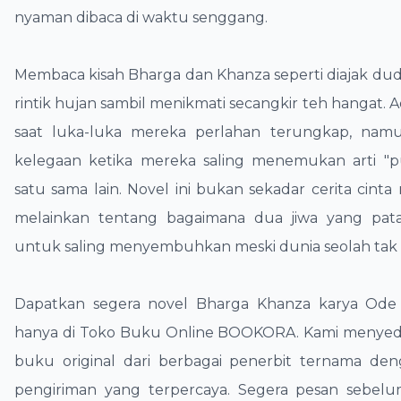
nyaman dibaca di waktu senggang.
​Membaca kisah Bharga dan Khanza seperti diajak du
rintik hujan sambil menikmati secangkir teh hangat. A
saat luka-luka mereka perlahan terungkap, nam
kelegaan ketika mereka saling menemukan arti "p
satu sama lain. Novel ini bukan sekadar cerita cinta 
melainkan tentang bagaimana dua jiwa yang pat
untuk saling menyembuhkan meski dunia seolah tak
​Dapatkan segera novel Bharga Khanza karya Ode
hanya di Toko Buku Online BOOKORA. Kami menyed
buku original dari berbagai penerbit ternama de
pengiriman yang terpercaya. Segera pesan sebelu