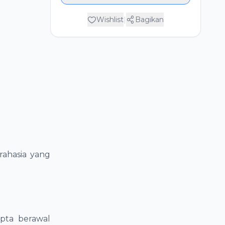
Wishlist
|
Bagikan
rahasia yang
pta berawal