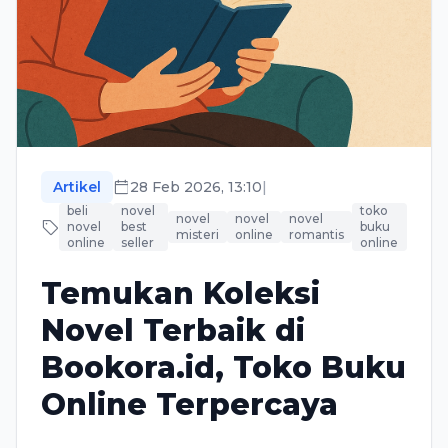
Artikel
28 Feb 2026, 13:10
|
beli
novel
toko
novel
novel
novel
novel
best
buku
misteri
online
romantis
online
seller
online
Temukan Koleksi
Novel Terbaik di
Bookora.id, Toko Buku
Online Terpercaya