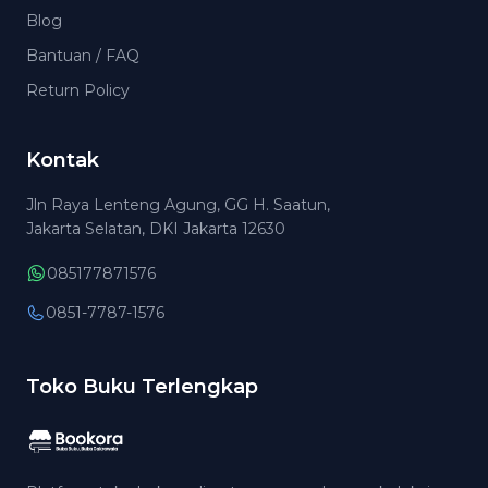
Blog
Bantuan / FAQ
Return Policy
Kontak
Jln Raya Lenteng Agung, GG H. Saatun,
Jakarta Selatan, DKI Jakarta 12630
085177871576
0851-7787-1576
Toko Buku Terlengkap