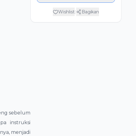
Wishlist
|
Bagikan
meng sebelum
a instruksi
nya, menjadi