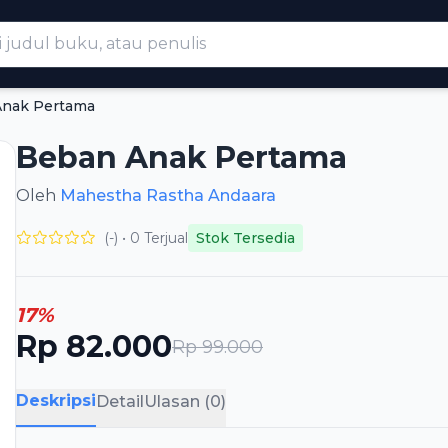
Anak Pertama
Beban Anak Pertama
Oleh
Mahestha Rastha Andaara
(-) • 0 Terjual
Stok Tersedia
17%
Rp 82.000
Rp 99.000
Deskripsi
Detail
Ulasan (0)