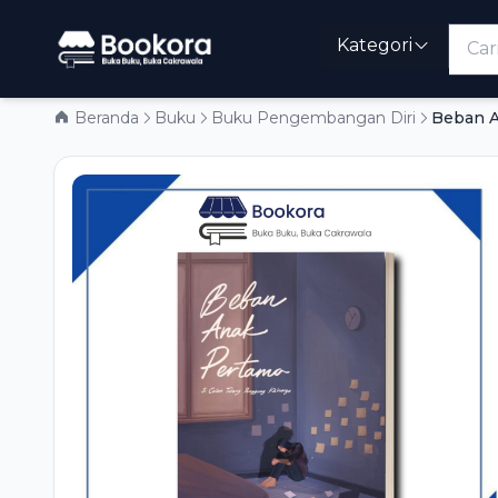
Kategori
Beranda
Buku
Buku Pengembangan Diri
Beban 