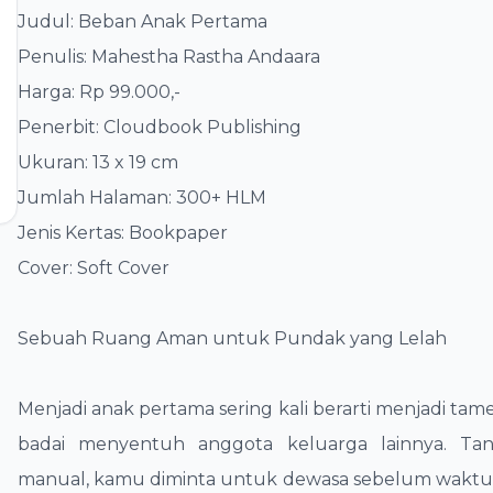
Judul: Beban Anak Pertama
Penulis: Mahestha Rastha Andaara
Harga: Rp 99.000,-
Penerbit: Cloudbook Publishing
Ukuran: 13 x 19 cm
Jumlah Halaman: 300+ HLM
Jenis Kertas: Bookpaper
Cover: Soft Cover
Sebuah Ruang Aman untuk Pundak yang Lelah
Menjadi anak pertama sering kali berarti menjadi ta
badai menyentuh anggota keluarga lainnya. Tanp
manual, kamu diminta untuk dewasa sebelum waktu