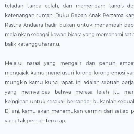
teladan tanpa celah, dan memendam tangis de
ketenangan rumah. Buku Beban Anak Pertama kar
Rastha Andaara hadir bukan untuk menambah beba
melainkan sebagai kawan bicara yang memahami setia
balik ketangguhanmu.
Melalui narasi yang mengalir dan penuh empat
mengajak kamu menelusuri lorong-lorong emosi yan
mungkin kamu kunci rapat. Ini adalah sebuah perjala
yang memvalidasi bahwa merasa lelah itu man
keinginan untuk sesekali bersandar bukanlah sebua
Di sini, kamu akan menemukan cermin dari setiap
yang tak pernah terucap.