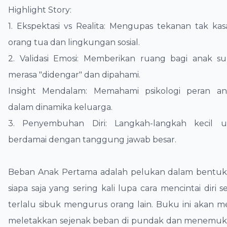
Highlight Story:
1. Ekspektasi vs Realita: Mengupas tekanan tak kas
orang tua dan lingkungan sosial.
2. Validasi Emosi: Memberikan ruang bagi anak s
merasa "didengar" dan dipahami.
Insight Mendalam: Memahami psikologi peran a
dalam dinamika keluarga.
3. Penyembuhan Diri: Langkah-langkah kecil 
berdamai dengan tanggung jawab besar.
Beban Anak Pertama adalah pelukan dalam bentuk 
siapa saja yang sering kali lupa cara mencintai diri s
terlalu sibuk mengurus orang lain. Buku ini aka
meletakkan sejenak beban di pundak dan menemuk