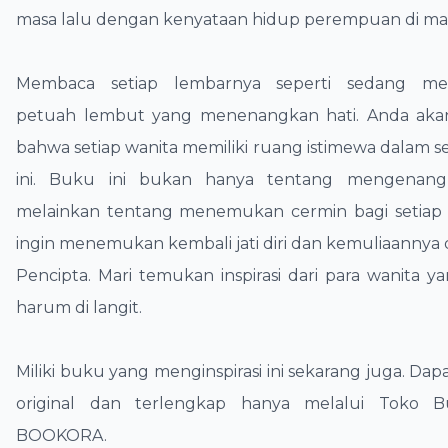
masa lalu dengan kenyataan hidup perempuan di masa
​Membaca setiap lembarnya seperti sedang me
petuah lembut yang menenangkan hati. Anda aka
bahwa setiap wanita memiliki ruang istimewa dalam s
ini. Buku ini bukan hanya tentang mengenang
melainkan tentang menemukan cermin bagi setiap 
ingin menemukan kembali jati diri dan kemuliaannya 
Pencipta. Mari temukan inspirasi dari para wanita 
harum di langit.
​Miliki buku yang menginspirasi ini sekarang juga. Dap
original dan terlengkap hanya melalui Toko 
BOOKORA.