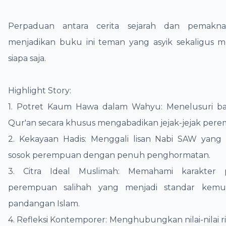
Perpaduan antara cerita sejarah dan pemaknaa
menjadikan buku ini teman yang asyik sekaligus m
siapa saja.
​Highlight Story:
​1. Potret Kaum Hawa dalam Wahyu: Menelusuri ba
Qur'an secara khusus mengabadikan jejak-jejak per
2. ​Kekayaan Hadis: Menggali lisan Nabi SAW yan
sosok perempuan dengan penuh penghormatan.
​3. Citra Ideal Muslimah: Memahami karakter
perempuan salihah yang menjadi standar kemu
pandangan Islam.
​4. Refleksi Kontemporer: Menghubungkan nilai-nilai 