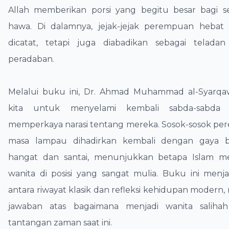
Allah memberikan porsi yang begitu besar bagi s
hawa. Di dalamnya, jejak-jejak perempuan hebat 
dicatat, tetapi juga diabadikan sebagai teladan
peradaban.
​Melalui buku ini, Dr. Ahmad Muhammad al-Syarqa
kita untuk menyelami kembali sabda-sabda
memperkaya narasi tentang mereka. Sosok-sosok pe
masa lampau dihadirkan kembali dengan gaya 
hangat dan santai, menunjukkan betapa Islam 
wanita di posisi yang sangat mulia. Buku ini menj
antara riwayat klasik dan refleksi kehidupan modern
jawaban atas bagaimana menjadi wanita saliha
tantangan zaman saat ini.