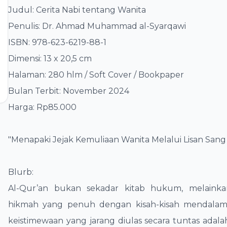
Judul: Cerita Nabi tentang Wanita
​Penulis: Dr. Ahmad Muhammad al-Syarqawi
​ISBN: 978-623-6219-88-1
​Dimensi: 13 x 20,5 cm
​Halaman: 280 hlm / Soft Cover / Bookpaper
​Bulan Terbit: November 2024
​Harga: Rp85.000
​"Menapaki Jejak Kemuliaan Wanita Melalui Lisan Sang 
Blurb:
​Al-Qur’an bukan sekadar kitab hukum, melaink
hikmah yang penuh dengan kisah-kisah mendalam.
keistimewaan yang jarang diulas secara tuntas adal