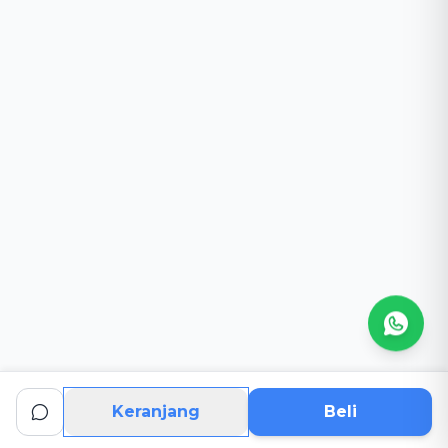
Keranjang
Beli