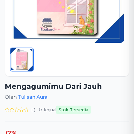
Mengagumimu Dari Jauh
Oleh
Tulisan Aura
(-) • 0 Terjual
Stok Tersedia
17%