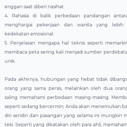
enggan saat diberi nasihat.
​4. Rahasia di balik perbedaan pandangan antar
menghargai pekerjaan dan wanita yang lebih 
kedekatan emosional.
​5. Penjelasan mengapa hal teknis seperti memarki
membaca peta sering kali menjadi sumber perdebata
unik.
​Pada akhirnya, hubungan yang hebat tidak diban
orang yang sama persis, melainkan oleh dua ora
saling memahami perbedaan masing-masing. Memba
seperti sedang bercermin; Anda akan menemukan bany
diri sendiri dan pasangan yang selama ini mungkin m
teki. Seperti yang dikatakan oleh para ahli, memaha