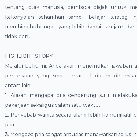
tentang otak manusia, pembaca diajak untuk m
kekonyolan sehari-hari sambil belajar strategi 
membina hubungan yang lebih damai dan jauh dari 
tidak perlu.
​HIGHLIGHT STORY
​Melalui buku ini, Anda akan menemukan jawaban a
pertanyaan yang sering muncul dalam dinamik
antara lain:
​1. Alasan mengapa pria cenderung sulit melakuk
pekerjaan sekaligus dalam satu waktu.
​2. Penyebab wanita secara alami lebih komunikatif 
pria.
​3. Mengapa pria sangat antusias menawarkan solusi 