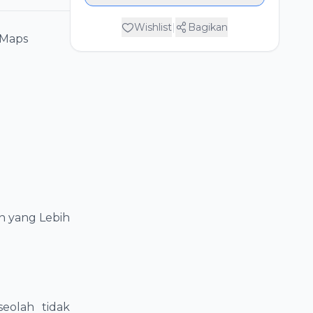
Wishlist
|
Bagikan
 Maps
n yang Lebih
eolah tidak