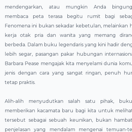
mendengarkan, atau mungkin Anda bingun
membaca peta terasa begitu rumit bagi sebag
Fenomena ini bukan sekadar kebetulan, melainkan has
kerja otak pria dan wanita yang memang diran
berbeda. Dalam buku legendaris yang kini hadir den
lebih segar, pasangan pakar hubungan internasion
Barbara Pease mengajak kita menyelami dunia komu
jenis dengan cara yang sangat ringan, penuh h
tetap praktis.
​Alih-alih menyudutkan salah satu pihak, buku
memberikan kacamata baru bagi kita untuk meliha
tersebut sebagai sebuah keunikan, bukan hamba
penjelasan yang mendalam mengenai temuan-t