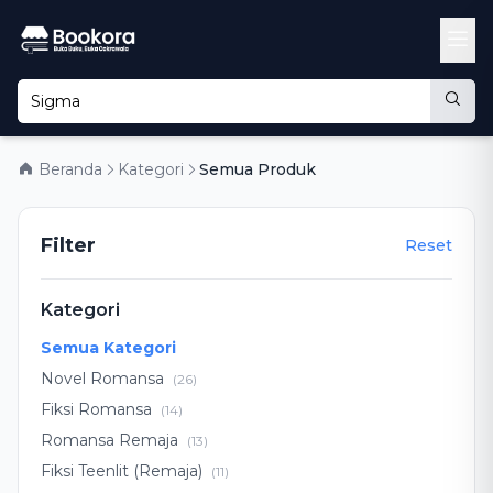
Beranda
Kategori
Semua Produk
Filter
Reset
Kategori
Semua Kategori
Novel Romansa
(26)
Fiksi Romansa
(14)
Romansa Remaja
(13)
Fiksi Teenlit (Remaja)
(11)