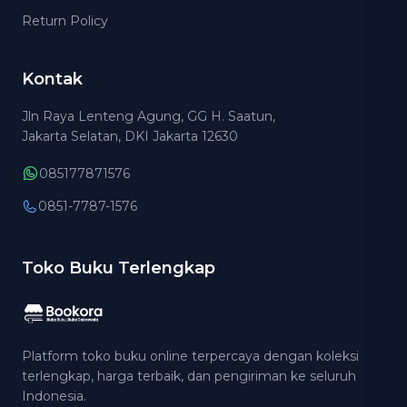
Return Policy
Kontak
Jln Raya Lenteng Agung, GG H. Saatun,
Jakarta Selatan, DKI Jakarta 12630
085177871576
0851-7787-1576
Toko Buku Terlengkap
Platform toko buku online terpercaya dengan koleksi
terlengkap, harga terbaik, dan pengiriman ke seluruh
Indonesia.